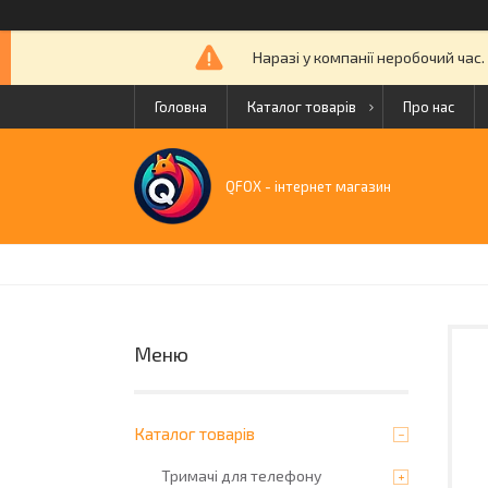
Наразі у компанії неробочий час
Головна
Каталог товарів
Про нас
QFOX - інтернет магазин
Каталог товарів
Тримачі для телефону