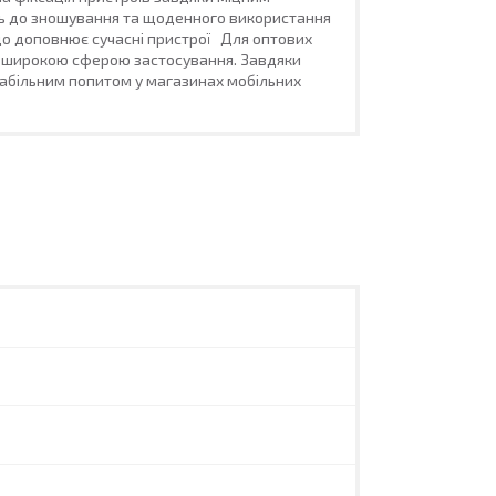
ть до зношування та щоденного використання
 що доповнює сучасні пристрої Для оптових
із широкою сферою застосування. Завдяки
стабільним попитом у магазинах мобільних