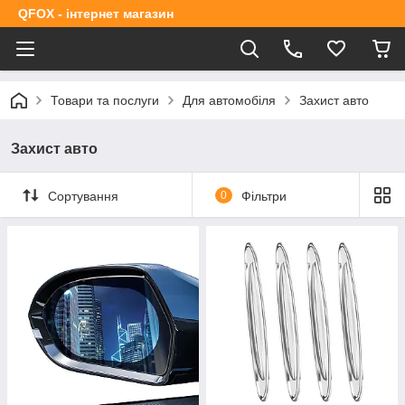
QFOX - інтернет магазин
Товари та послуги
Для автомобіля
Захист авто
Захист авто
Сортування
0
Фільтри