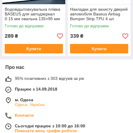
Водовідштовхувальна плівка
Накладки для захисту дверей
BASEUS для автодзеркал
автомобіля Baseus Airbag
0.15 мм овальна 135×95 мм
Bumper Strip TPU 4 шт.
2 шт.
CRFZT-A02
Готово до відправки
Готово до відправки
289
339
₴
₴
Купити
Купити
Про нас
95% позитивних з 303 відгуків за рік
Працює з 14.09.2018
м. Одеса
Одеса, Україна
Контакти
Сьогодні працює з 10:00 до 16:00
Показати весь графік роботи