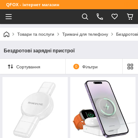
QFOX - інтернет магазин
Товари та послуги
Тримачі для телефону
Бездротові
Бездротові зарядні пристрої
Сортування
0
Фільтри