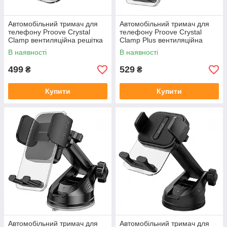
Автомобільний тримач для
Автомобільний тримач для
телефону Proove Crystal
телефону Proove Crystal
Clamp вентиляційна решітка
Clamp Plus вентиляційна
чорний
решітка чорний
В наявності
В наявності
499
529
₴
₴
Купити
Купити
Автомобільний тримач для
Автомобільний тримач для