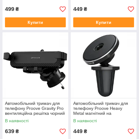
499
449
₴
₴
Купити
Купити
Автомобільний тримач для
Автомобільний тримач для
телефону Proove Gravity Pro
телефону Proove Heavy
вентиляційна решітка чорний
Metal магнітний на
дефлектор чорний
В наявності
В наявності
639
449
₴
₴