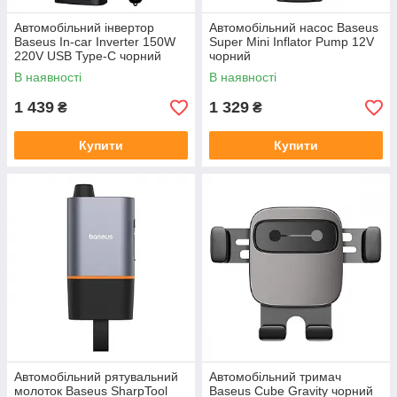
Автомобільний інвертор
Автомобільний насос Baseus
Baseus In-car Inverter 150W
Super Mini Inflator Pump 12V
220V USB Type-C чорний
чорний
В наявності
В наявності
1 439
1 329
₴
₴
Купити
Купити
Автомобільний рятувальний
Автомобільний тримач
молоток Baseus SharpTool
Baseus Cube Gravity чорний