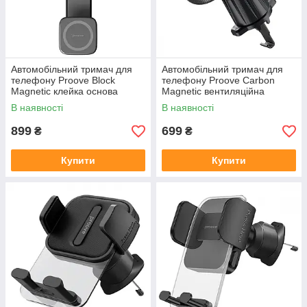
Автомобільний тримач для
Автомобільний тримач для
телефону Proove Block
телефону Proove Carbon
Magnetic клейка основа
Magnetic вентиляційна
чорний
решітка чорний
В наявності
В наявності
899
699
₴
₴
Купити
Купити