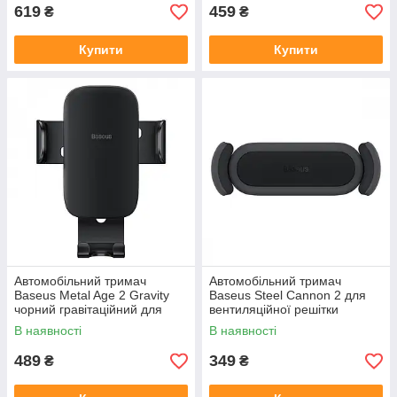
619
459
₴
₴
Купити
Купити
Автомобільний тримач
Автомобільний тримач
Baseus Metal Age 2 Gravity
Baseus Steel Cannon 2 для
чорний гравітаційний для
вентиляційної решітки
смартфона
чорний 5.4-6.7"
В наявності
В наявності
489
349
₴
₴