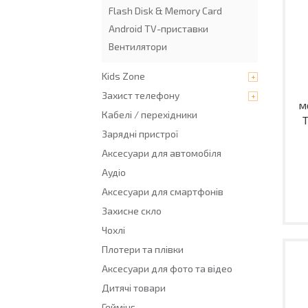
Flash Disk & Memory Card
Android TV-приставки
Вентилятори
Kids Zone
Захист телефону
м
Кабелі / перехідники
Зарядні пристрої
Аксесуари для автомобіля
Аудіо
Аксесуари для смартфонів
Захисне скло
Чохлі
Плотери та плівки
Аксесуари для фото та відео
Дитячі товари
Геймінг