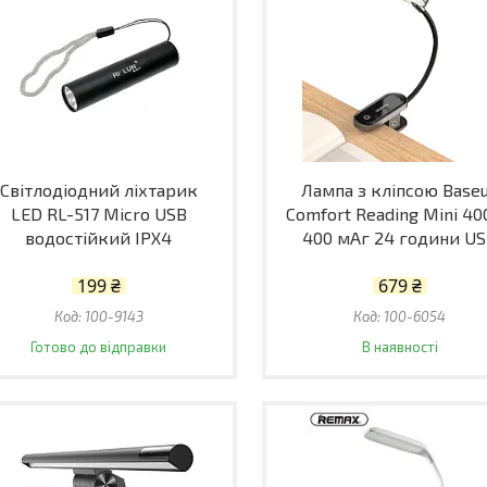
Світлодіодний ліхтарик
Лампа з кліпсою Base
LED RL-517 Micro USB
Comfort Reading Mini 4
водостійкий IPX4
400 мАг 24 години U
199 ₴
679 ₴
100-9143
100-6054
Готово до відправки
В наявності