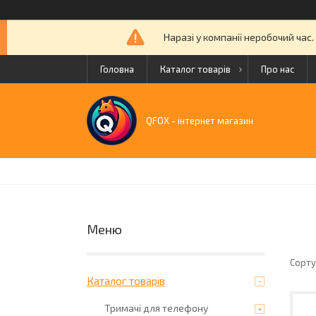
Наразі у компанії неробочий час
Головна
Каталог товарів
Про нас
QFOX - інтернет магазин
Каталог товарів
Тримачі для телефону