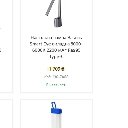
Настільна лампа Baseus
Smart Eye складна 3000-
0
6000K 2200 мАг Ra≥95
Type-C
1 709 ₴
100-7488
В наявності