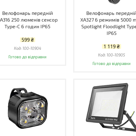
Велофонарь передній
Велофонарь передні
A316 250 люменів сенсор
XA327 6 режимів 5000 
Type-C 6 годин IP65
Spotlight Floodlight Typ
IP65
599 ₴
1 119 ₴
100-10904
100-10905
Готово до відправки
Готово до відправки