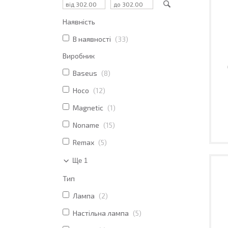
Наявність
В наявності
33
Виробник
Baseus
8
Hoco
12
Magnetic
1
Noname
15
Remax
5
Ще 1
Тип
Лампа
2
Настільна лампа
5