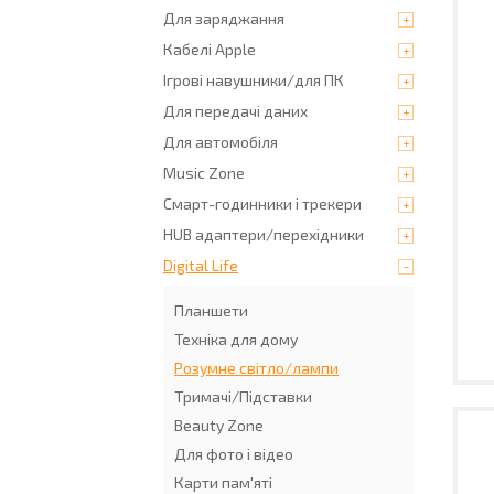
Для заряджання
Кабелі Apple
Ігрові навушники/для ПК
Для передачі даних
Для автомобіля
Music Zone
Смарт-годинники і трекери
HUB адаптери/перехідники
Digital Life
Планшети
Техніка для дому
Розумне світло/лампи
Тримачі/Підставки
Beauty Zone
Для фото і відео
Карти пам'яті