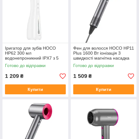
Іригатор для зубів HOCO
Фен для волосся HOCO HP11
HP62 300 мл
Plus 1600 Вт іонізація 3
водонепроникний IPX7 з 5
швидкості магнітна насадка
насадками 1400 мАг
Готово до відправки
Готово до відправки
1 209
1 509
₴
₴
Купити
Купити