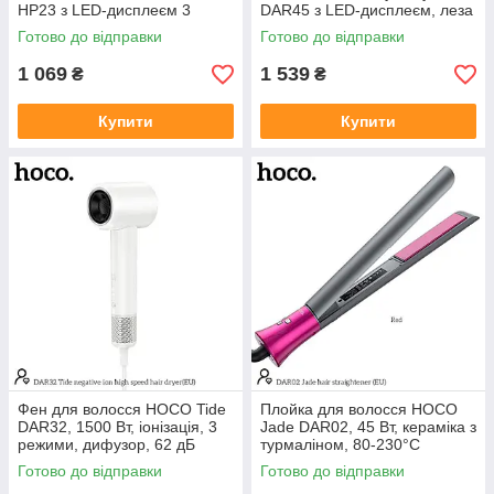
HP23 з LED-дисплеєм 3
DAR45 з LED-дисплеєм, леза
насадки 600 мАг
з нержавіючої сталі, 1600 мАг
Готово до відправки
Готово до відправки
1 069
1 539
₴
₴
Купити
Купити
Фен для волосся HOCO Tide
Плойка для волосся HOCO
DAR32, 1500 Вт, іонізація, 3
Jade DAR02, 45 Вт, кераміка з
режими, дифузор, 62 дБ
турмаліном, 80-230°C
Готово до відправки
Готово до відправки