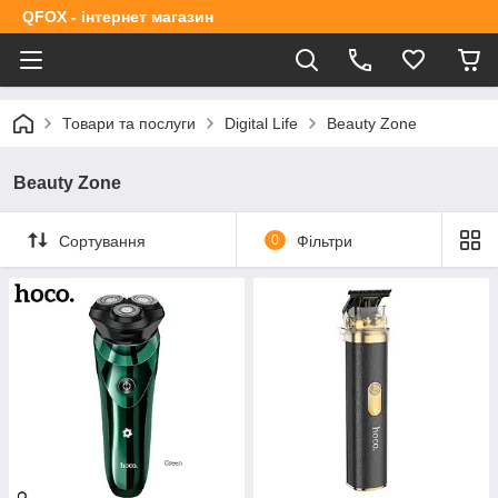
QFOX - інтернет магазин
Товари та послуги
Digital Life
Beauty Zone
Beauty Zone
Сортування
0
Фільтри