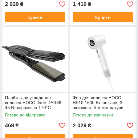
2 929
1 419
₴
₴
Купити
Купити
Плойка для укладання
Фен для волосся HOCO
волосся HOCO Jade DAR36
HP10 1600 Вт іонізація 2
45 Вт керамічна 170°C
швидкості 4 температури
Готово до відправки
Готово до відправки
469
2 029
₴
₴