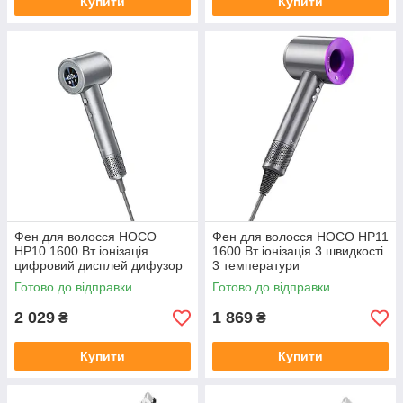
Купити
Купити
Фен для волосся HOCO
Фен для волосся HOCO HP11
HP10 1600 Вт іонізація
1600 Вт іонізація 3 швидкості
цифровий дисплей дифузор
3 температури
Готово до відправки
Готово до відправки
2 029
1 869
₴
₴
Купити
Купити