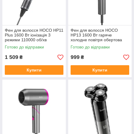
Фен для волосся HOCO HP11
Фен для волосся HOCO
Plus 1600 Вт іонізація 3
HP13 1600 Вт гаряче
режими 110000 об/хв
холодне повітря обертова
насадка
Готово до відправки
Готово до відправки
1 509
999
₴
₴
Купити
Купити