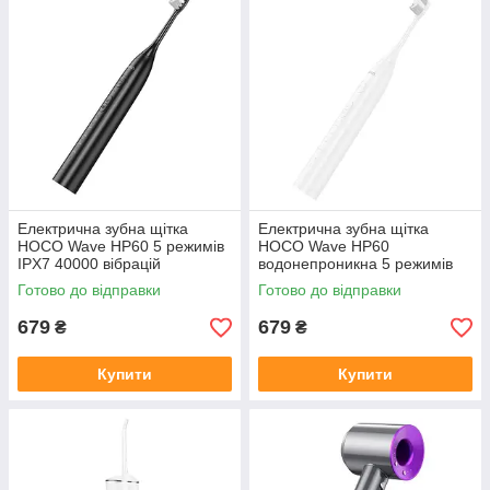
Електрична зубна щітка
Електрична зубна щітка
HOCO Wave HP60 5 режимів
HOCO Wave HP60
IPX7 40000 вібрацій
водонепроникна 5 режимів
1200 мАг
Готово до відправки
Готово до відправки
679
679
₴
₴
Купити
Купити