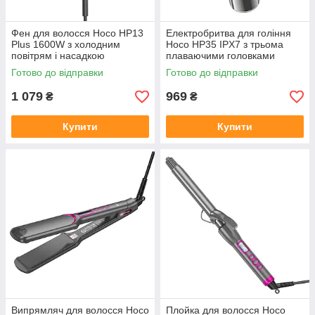
Фен для волосся Hoco HP13
Електробритва для гоління
Plus 1600W з холодним
Hoco HP35 IPX7 з трьома
повітрям і насадкою
плаваючими головками
Готово до відправки
Готово до відправки
1 079
969
₴
₴
Купити
Купити
Випрямляч для волосся Hoco
Плойка для волосся Hoco