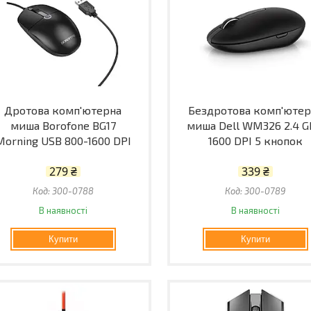
Дротова комп'ютерна
Бездротова комп'ютер
миша Borofone BG17
миша Dell WM326 2.4 
Morning USB 800-1600 DPI
1600 DPI 5 кнопок
279 ₴
339 ₴
300-0788
300-0789
В наявності
В наявності
Купити
Купити