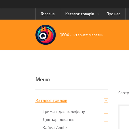
Головна
Каталог товарів
Про нас
QFOX - інтернет магазин
Каталог товарів
Тримачі для телефону
Для заряджання
Кабелі Apple