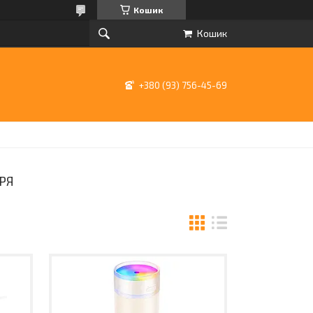
Кошик
Кошик
+380 (93) 756-45-69
РЯ