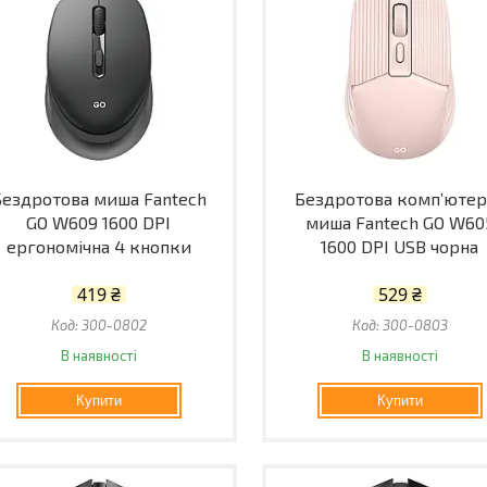
Бездротова миша Fantech
Бездротова комп’ютер
GO W609 1600 DPI
миша Fantech GO W60
ергономічна 4 кнопки
1600 DPI USB чорна
419 ₴
529 ₴
300-0802
300-0803
В наявності
В наявності
Купити
Купити