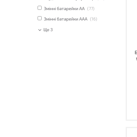
Змінні батарейки АА
77
Змінні батарейки ААА
16
Ще 3