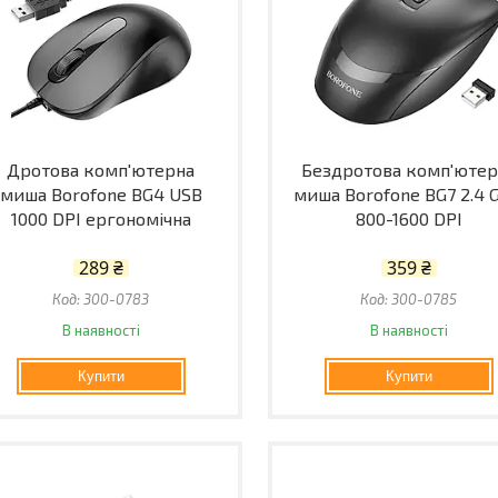
Дротова комп'ютерна
Бездротова комп'ютер
миша Borofone BG4 USB
миша Borofone BG7 2.4 
1000 DPI ергономічна
800-1600 DPI
289 ₴
359 ₴
300-0783
300-0785
В наявності
В наявності
Купити
Купити