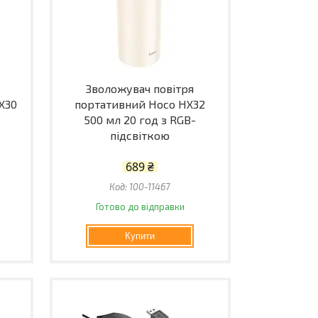
Зволожувач повітря
X30
портативний Hoco HX32
500 мл 20 год з RGB-
підсвіткою
689 ₴
100-11467
Готово до відправки
Купити