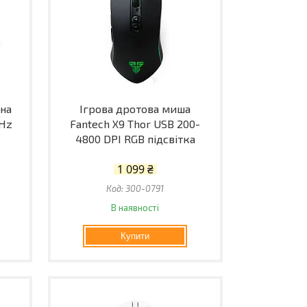
на
Ігрова дротова миша
GHz
Fantech X9 Thor USB 200-
4800 DPI RGB підсвітка
1 099 ₴
300-0791
В наявності
Купити