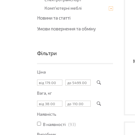
Комп'ютерні меблі
Новини та статті
Умови повернення та обміну
Фільтри
Ціна
Вага, кг
Наявність
В наявності
93
Виробник