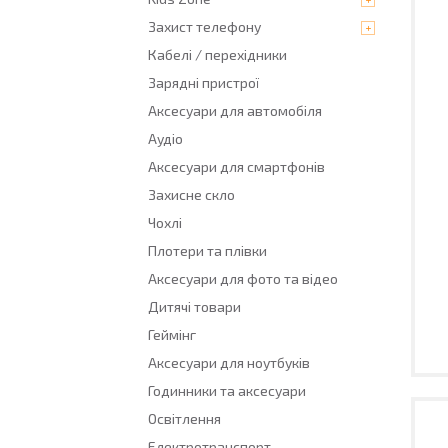
Захист телефону
Кабелі / перехідники
Зарядні пристрої
Аксесуари для автомобіля
Аудіо
Аксесуари для смартфонів
Захисне скло
Чохлі
Плотери та плівки
Аксесуари для фото та відео
Дитячі товари
Геймінг
Аксесуари для ноутбуків
Годинники та аксесуари
Освітлення
Електротранспорт