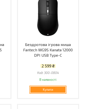
на
Бездротова ігрова миша
5
Fantech WG9S Kanata 12000
DPI USB Type-C
2 599 ₴
300-0804
В наявності
Купити