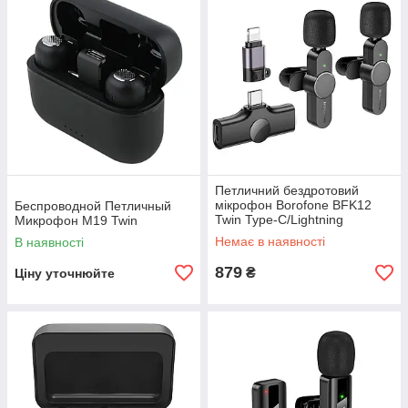
Петличний бездротовий
мікрофон Borofone BFK12
Беспроводной Петличный
Twin Type-C/Lightning
Микрофон M19 Twin
Немає в наявності
В наявності
879
₴
Ціну уточнюйте