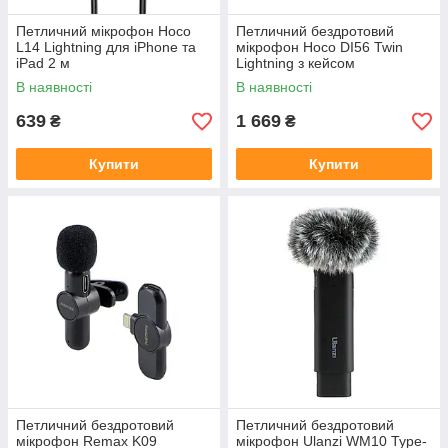
Петличний мікрофон Hoco
Петличний бездротовий
L14 Lightning для iPhone та
мікрофон Hoco DI56 Twin
iPad 2 м
Lightning з кейсом
В наявності
В наявності
639
1 669
₴
₴
Купити
Купити
Петличний бездротовий
Петличний бездротовий
мікрофон Remax K09
мікрофон Ulanzi WM10 Type-