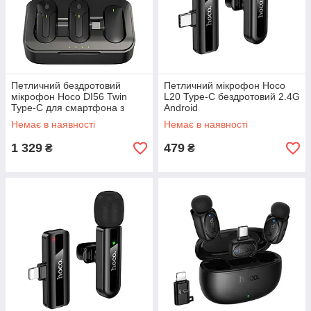
Петличний бездротовий
Петличний мікрофон Hoco
мікрофон Hoco DI56 Twin
L20 Type-C бездротовий 2.4G
Type-C для смартфона з
Android
шумозаглушенням
Немає в наявності
Немає в наявності
1 329
479
₴
₴