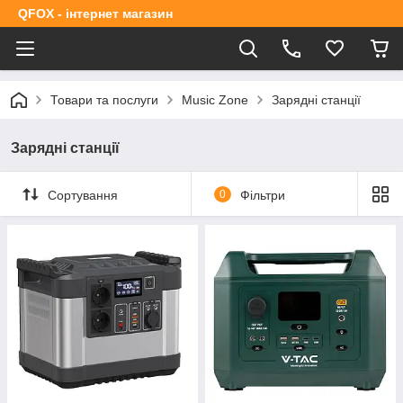
QFOX - інтернет магазин
Товари та послуги
Music Zone
Зарядні станції
Зарядні станції
Сортування
0
Фільтри