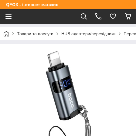
QFOX - інтернет магазин
Товари та послуги
HUB адаптери/перехідники
Перех