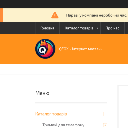
Наразі у компанії неробочий час
Головна
Каталог товарів
Про нас
QFOX - інтернет магазин
Каталог товарів
Тримачі для телефону