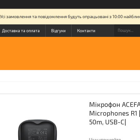
. Усі замовлення та повідомлення будуть опрацьовані з 10:00 найбл
Доставка та оплата
Відгуки
Контакти
Мікрофон ACEFAS
Microphones R1 |
50m, USB-C|
Ціну уточнюйте