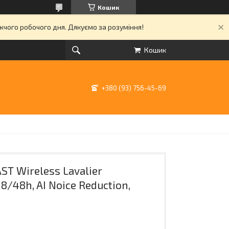
Кошик
ижчого робочого дня. Дякуємо за розуміння!
Кошик
+380 (93) 756-45-69
T Wireless Lavalier
8/48h, AI Noice Reduction,