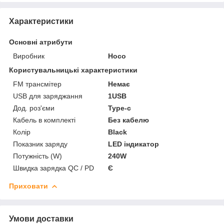
Характеристики
Основні атрибути
Виробник
Hoco
Користувальницькі характеристики
FM трансмітер
Немає
USB для заряджання
1USB
Дод. роз'єми
Type-c
Кабель в комплекті
Без кабелю
Колір
Black
Показник заряду
LED індикатор
Потужність (W)
240W
Швидка зарядка QC / PD
Є
Приховати
Умови доставки