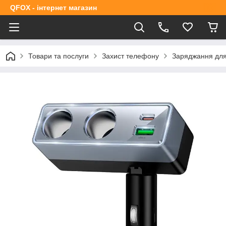
QFOX - інтернет магазин
Товари та послуги
Захист телефону
Заряджання дл