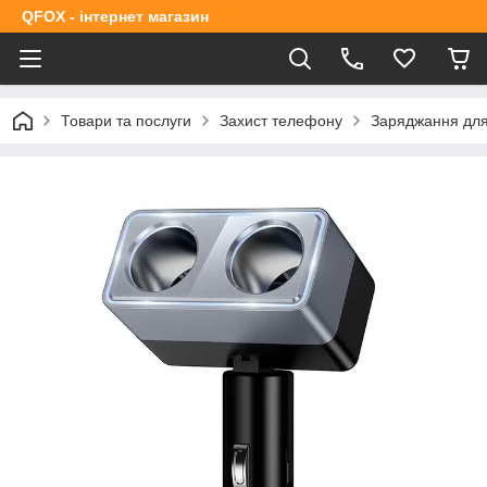
QFOX - інтернет магазин
Товари та послуги
Захист телефону
Заряджання дл