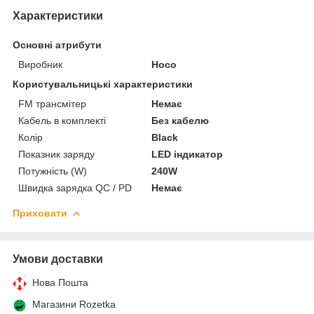
Характеристики
Основні атрибути
Виробник
Hoco
Користувальницькі характеристики
FM трансмітер
Немає
Кабель в комплекті
Без кабелю
Колір
Black
Показник заряду
LED індикатор
Потужність (W)
240W
Швидка зарядка QC / PD
Немає
Приховати
Умови доставки
Нова Пошта
Магазини Rozetka