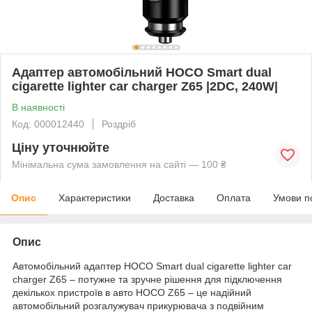
Адаптер автомобільний HOCO Smart dual
cigarette lighter car charger Z65 |2DC, 240W|
В наявності
Код: 000012440
Роздріб
Ціну уточнюйте
Мінімальна сума замовлення на сайті — 100 ₴
Опис
Характеристики
Доставка
Оплата
Умови п
Опис
Автомобільний адаптер HOCO Smart dual cigarette lighter car
charger Z65 – потужне та зручне рішення для підключення
декількох пристроїв в авто HOCO Z65 – це надійний
автомобільний розгалужувач прикурювача з подвійним