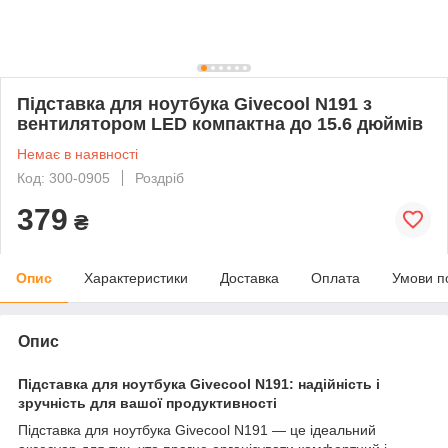
Підставка для ноутбука Givecool N191 з
вентилятором LED компактна до 15.6 дюймів
Немає в наявності
Код: 300-0905
Роздріб
379
₴
Опис
Характеристики
Доставка
Оплата
Умови п
Опис
Підставка для ноутбука Givecool N191: надійність і
зручність для вашої продуктивності
Підставка для ноутбука Givecool N191 — це ідеальний