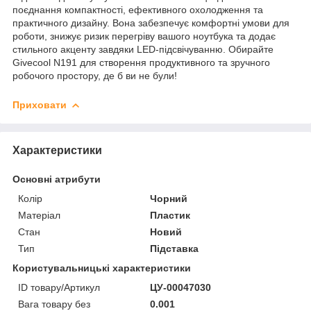
поєднання компактності, ефективного охолодження та
практичного дизайну. Вона забезпечує комфортні умови для
роботи, знижує ризик перегріву вашого ноутбука та додає
стильного акценту завдяки LED-підсвічуванню. Обирайте
Givecool N191 для створення продуктивного та зручного
робочого простору, де б ви не були!
Приховати
Характеристики
Основні атрибути
Колір
Чорний
Матеріал
Пластик
Стан
Новий
Тип
Підставка
Користувальницькі характеристики
ID товару/Артикул
ЦУ-00047030
Вага товару без
0.001