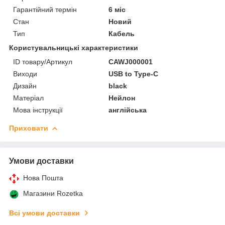
Гарантійний термін
6 міс
Стан
Новий
Тип
Кабель
Користувальницькі характеристики
ID товару/Артикул
CAWJ000001
Виходи
USB to Type-C
Дизайн
black
Матеріал
Нейлон
Мова інструкції
англійська
Приховати
Умови доставки
Нова Пошта
Магазини Rozetka
Всі умови доставки