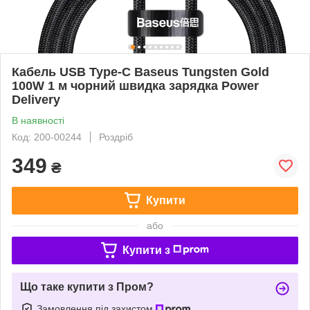
Кабель USB Type-C Baseus Tungsten Gold
100W 1 м чорний швидка зарядка Power
Delivery
В наявності
Код: 200-00244
Роздріб
349
₴
Купити
або
Купити з
Що таке купити з Пром?
Замовлення під захистом