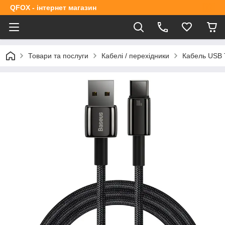
QFOX - інтернет магазин
Товари та послуги
Кабелі / перехідники
Кабель USB 