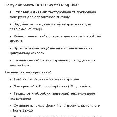
Чому обирають HOCO Crystal Ring H43?
Стильний дизайн:
текстурована та полірована
поверхня для елегантного вигляду.
Надійність:
потужне магнітне кріплення для
стабільної фіксації.
Універсальність:
підходить для смартфонів 4.5–7
дюймів.
Простота монтажу:
швидке встановлення на
центральну консоль.
Компактність:
легкий і зручний для будь-якого
автомобіля.
Технічні характеристики:
Тип:
автомобільний магнітний тримач
Матеріали:
ABS, полікарбонат (PC), силікон
Технологія обробки поверхні:
текстурування +
полірування
Сумісність:
смартфони 4.5–7 дюймів, включаючи
iPhone 12–15