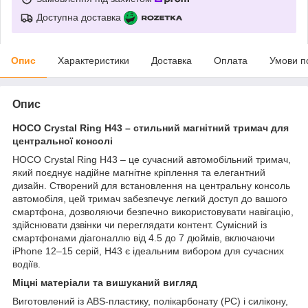
Доступна доставка
Опис
Характеристики
Доставка
Оплата
Умови п
Опис
HOCO Crystal Ring H43 – стильний магнітний тримач для
центральної консолі
HOCO Crystal Ring H43 – це сучасний автомобільний тримач,
який поєднує надійне магнітне кріплення та елегантний
дизайн. Створений для встановлення на центральну консоль
автомобіля, цей тримач забезпечує легкий доступ до вашого
смартфона, дозволяючи безпечно використовувати навігацію,
здійснювати дзвінки чи переглядати контент. Сумісний із
смартфонами діагоналлю від 4.5 до 7 дюймів, включаючи
iPhone 12–15 серій, H43 є ідеальним вибором для сучасних
водіїв.
Міцні матеріали та вишуканий вигляд
Виготовлений із ABS-пластику, полікарбонату (PC) і силікону,