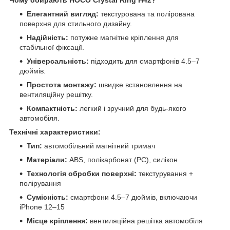
Елегантний вигляд:
текстурована та полірована
поверхня для стильного дизайну.
Надійність:
потужне магнітне кріплення для
стабільної фіксації.
Універсальність:
підходить для смартфонів 4.5–7
дюймів.
Простота монтажу:
швидке встановлення на
вентиляційну решітку.
Компактність:
легкий і зручний для будь-якого
автомобіля.
Технічні характеристики:
Тип:
автомобільний магнітний тримач
Матеріали:
ABS, полікарбонат (PC), силікон
Технологія обробки поверхні:
текстурування +
полірування
Сумісність:
смартфони 4.5–7 дюймів, включаючи
iPhone 12–15
Місце кріплення:
вентиляційна решітка автомобіля