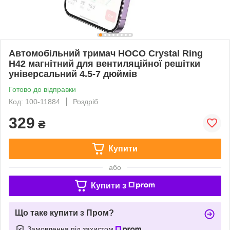
Автомобільний тримач HOCO Crystal Ring
H42 магнітний для вентиляційної решітки
універсальний 4.5-7 дюймів
Готово до відправки
Код: 100-11884
Роздріб
329
₴
Купити
або
Купити з
Що таке купити з Пром?
Замовлення під захистом