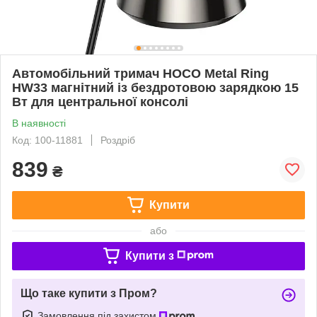
Автомобільний тримач HOCO Metal Ring
HW33 магнітний із бездротовою зарядкою 15
Вт для центральної консолі
В наявності
Код: 100-11881
Роздріб
839
₴
Купити
або
Купити з
Що таке купити з Пром?
Замовлення під захистом