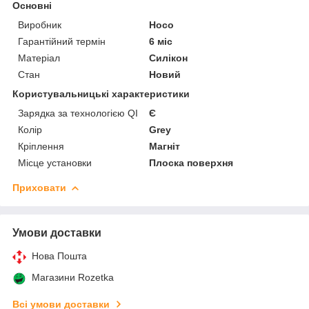
Основні
Виробник
Hoco
Гарантійний термін
6 міс
Матеріал
Силікон
Стан
Новий
Користувальницькі характеристики
Зарядка за технологією QI
Є
Колір
Grey
Кріплення
Магніт
Місце установки
Плоска поверхня
Приховати
Умови доставки
Нова Пошта
Магазини Rozetka
Всі умови доставки