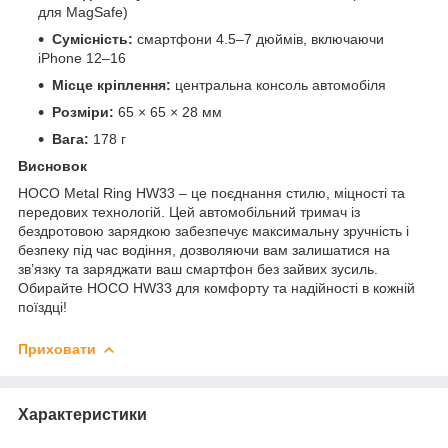
для MagSafe)
Сумісність:
смартфони 4.5–7 дюймів, включаючи
iPhone 12–16
Місце кріплення:
центральна консоль автомобіля
Розміри:
65 × 65 × 28 мм
Вага:
178 г
Висновок
HOCO Metal Ring HW33 – це поєднання стилю, міцності та
передових технологій. Цей автомобільний тримач із
бездротовою зарядкою забезпечує максимальну зручність і
безпеку під час водіння, дозволяючи вам залишатися на
зв’язку та заряджати ваш смартфон без зайвих зусиль.
Обирайте HOCO HW33 для комфорту та надійності в кожній
поїздці!
Приховати
Характеристики