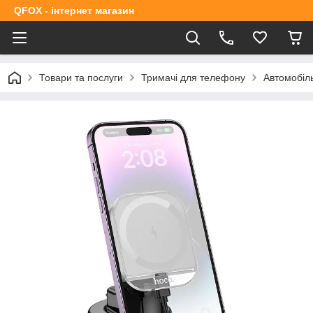
QFOX - інтернет магазин
Товари та послуги
Тримачі для телефону
Автомобіл