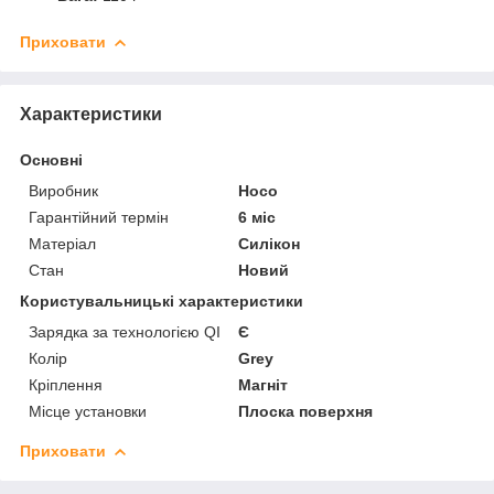
Приховати
Характеристики
Основні
Виробник
Hoco
Гарантійний термін
6 міс
Матеріал
Силікон
Стан
Новий
Користувальницькі характеристики
Зарядка за технологією QI
Є
Колір
Grey
Кріплення
Магніт
Місце установки
Плоска поверхня
Приховати