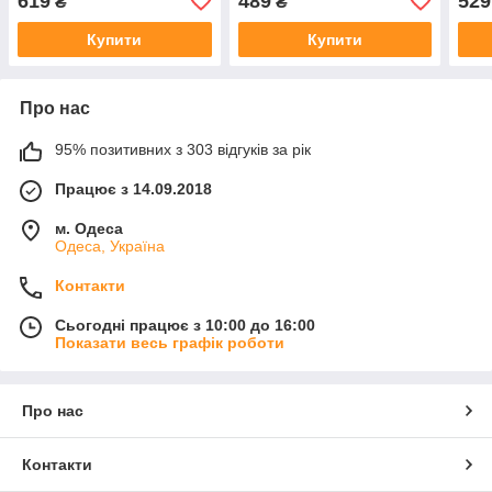
619
489
529
₴
₴
консоль
15W 
Купити
Купити
Про нас
95% позитивних з 303 відгуків за рік
Працює з 14.09.2018
м. Одеса
Одеса, Україна
Контакти
Сьогодні працює з 10:00 до 16:00
Показати весь графік роботи
Про нас
Контакти