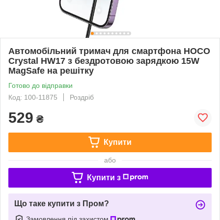
Автомобільний тримач для смартфона HOCO
Crystal HW17 з бездротовою зарядкою 15W
MagSafe на решітку
Готово до відправки
Код: 100-11875
Роздріб
529
₴
Купити
або
Купити з
Що таке купити з Пром?
Замовлення під захистом