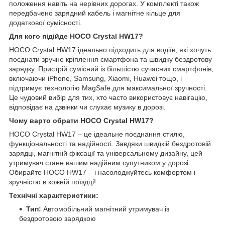
положення навіть на нерівних дорогах. У комплекті також
передбачено зарядний кабель і магнітне кільце для
додаткової сумісності.
Для кого підійде HOCO Crystal HW17?
HOCO Crystal HW17 ідеально підходить для водіїв, які хочуть
поєднати зручне кріплення смартфона та швидку бездротову
зарядку. Пристрій сумісний із більшістю сучасних смартфонів,
включаючи iPhone, Samsung, Xiaomi, Huawei тощо, і
підтримує технологію MagSafe для максимальної зручності.
Це чудовий вибір для тих, хто часто використовує навігацію,
відповідає на дзвінки чи слухає музику в дорозі.
Чому варто обрати HOCO Crystal HW17?
HOCO Crystal HW17 – це ідеальне поєднання стилю,
функціональності та надійності. Завдяки швидкій бездротовій
зарядці, магнітній фіксації та універсальному дизайну, цей
утримувач стане вашим надійним супутником у дорозі.
Обирайте HOCO HW17 – і насолоджуйтесь комфортом і
зручністю в кожній поїздці!
Технічні характеристики:
Тип:
Автомобільний магнітний утримувач із
бездротовою зарядкою