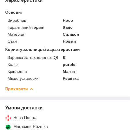
Характеристики
Основні
Виробник
Hoco
Гарантійний термін
6 міс
Матеріал
Силікон
Стан
Новий
Користувальницькі характеристики
Зарядка за технологією QI
Є
Колір
purple
Кріплення
Магніт
Місце установки
Решітка
Приховати
Умови доставки
Нова Пошта
Магазини Rozetka