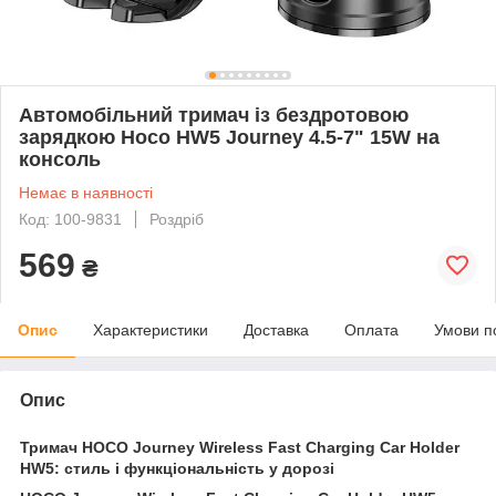
Автомобільний тримач із бездротовою
зарядкою Hoco HW5 Journey 4.5-7" 15W на
консоль
Немає в наявності
Код: 100-9831
Роздріб
569
₴
Опис
Характеристики
Доставка
Оплата
Умови п
Опис
Тримач HOCO Journey Wireless Fast Charging Car Holder
HW5: стиль і функціональність у дорозі