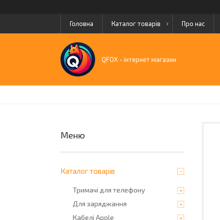
Головна
Каталог товарів
Про нас
QFOX - інтернет магазин
Каталог товарів
Тримачі для телефону
Для заряджання
Кабелі Apple