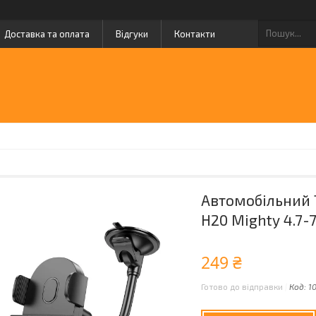
Доставка та оплата
Відгуки
Контакти
Автомобільний 
H20 Mighty 4.7-
249 ₴
Готово до відправки
Код:
1