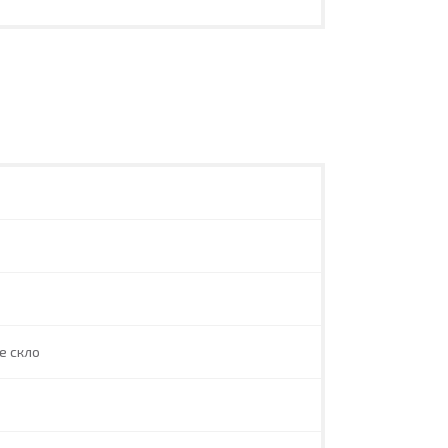
е скло