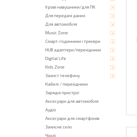
Ігрові навушники/для ПК
Для передачі даних
Для автомобіля
Music Zone
Смарт-годинники і трекери
HUB адаптери/перехідники
Digital Life
Kids Zone
Захист телефону
Кабелі / перехідники
Зарядні пристрої
Аксесуари для автомобіля
Аудіо
Аксесуари для смартфонів
Захисне скло
Чохлі