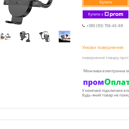
Купити
Купити з
+380 (93) 756-45-69
повернення товару прот
У компанії підключені е
будь-який товар не поки