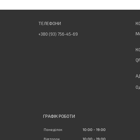
М
+380 (93) 756-45-69
QF
Од
ГРАФІК РОБОТИ
Понеділок
10:00
19:00
Вівторок
10:00
19:00