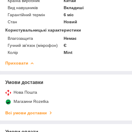
Країна виробник
Китай
Вид навушників
Вкладиші
Гарантійний термін
6 міс
Стан
Новий
Користувальницькі характеристики
Влагозащита
Немає
Гучний зв'язок (мікрофон)
Є
Колір
Mint
Приховати
Умови доставки
Нова Пошта
Магазини Rozetka
Всі умови доставки
Умови оплати