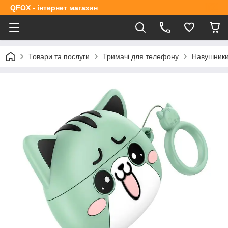
QFOX - інтернет магазин
Товари та послуги
Тримачі для телефону
Навушник