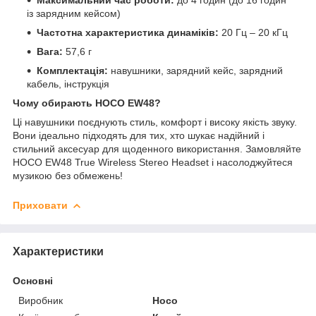
із зарядним кейсом)
Частотна характеристика динаміків:
20 Гц – 20 кГц
Вага:
57,6 г
Комплектація:
навушники, зарядний кейс, зарядний
кабель, інструкція
Чому обирають HOCO EW48?
Ці навушники поєднують стиль, комфорт і високу якість звуку.
Вони ідеально підходять для тих, хто шукає надійний і
стильний аксесуар для щоденного використання. Замовляйте
HOCO EW48 True Wireless Stereo Headset і насолоджуйтеся
музикою без обмежень!
Приховати
Характеристики
Основні
Виробник
Hoco