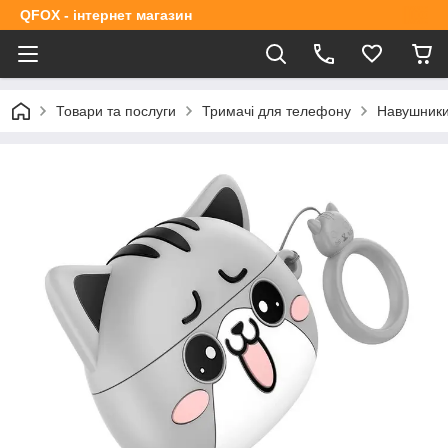
QFOX - інтернет магазин
Товари та послуги
Тримачі для телефону
Навушник