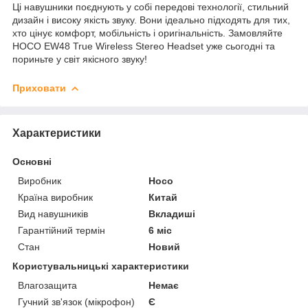
Ці навушники поєднують у собі передові технології, стильний
дизайн і високу якість звуку. Вони ідеально підходять для тих,
хто цінує комфорт, мобільність і оригінальність. Замовляйте
HOCO EW48 True Wireless Stereo Headset уже сьогодні та
пориньте у світ якісного звуку!
Приховати
Характеристики
Основні
Виробник
Hoco
Країна виробник
Китай
Вид навушників
Вкладиші
Гарантійний термін
6 міс
Стан
Новий
Користувальницькі характеристики
Влагозащита
Немає
Гучний зв'язок (мікрофон)
Є