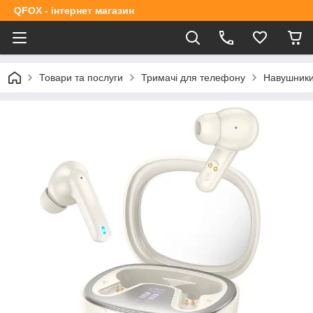
QFOX - інтернет магазин
Товари та послуги
Тримачі для телефону
Навушник