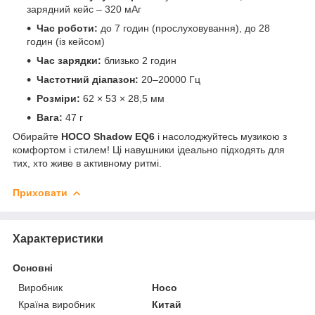
зарядний кейс – 320 мАг
Час роботи:
до 7 годин (прослуховування), до 28
годин (із кейсом)
Час зарядки:
близько 2 годин
Частотний діапазон:
20–20000 Гц
Розміри:
62 × 53 × 28,5 мм
Вага:
47 г
Обирайте
HOCO Shadow EQ6
і насолоджуйтесь музикою з
комфортом і стилем! Ці навушники ідеально підходять для
тих, хто живе в активному ритмі.
Приховати
Характеристики
Основні
Виробник
Hoco
Країна виробник
Китай