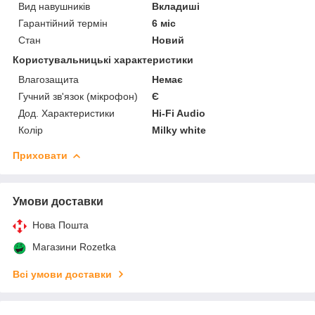
Вид навушників
Вкладиші
Гарантійний термін
6 міс
Стан
Новий
Користувальницькі характеристики
Влагозащита
Немає
Гучний зв'язок (мікрофон)
Є
Дод. Характеристики
Hi-Fi Audio
Колір
Milky white
Приховати
Умови доставки
Нова Пошта
Магазини Rozetka
Всі умови доставки