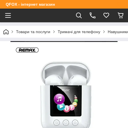
QFOX - інтернет магазин
Товари та послуги
Тримачі для телефону
Навушник