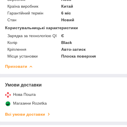
Країна виробник
Китай
Гарантійний термін
6 міс
Стан
Новий
Користувальницькі характеристики
Зарядка за технологією QI
Є
Колір
Black
Кріплення
Авто-затиск
Місце установки
Плоска поверхня
Приховати
Умови доставки
Нова Пошта
Магазини Rozetka
Всі умови доставки