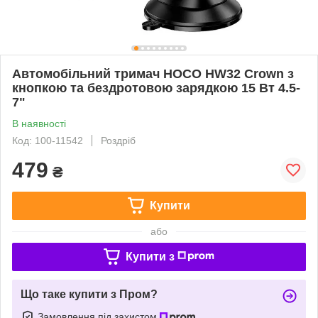
Автомобільний тримач HOCO HW32 Crown з
кнопкою та бездротовою зарядкою 15 Вт 4.5-
7"
В наявності
Код: 100-11542
Роздріб
479
₴
Купити
або
Купити з
Що таке купити з Пром?
Замовлення під захистом