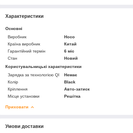
Характеристики
Основні
Виробник
Hoco
Країна виробник
Китай
Гарантійний термін
6 міс
Стан
Новий
Користувальницькі характеристики
Зарядка за технологією QI
Немає
Колір
Black
Кріплення
Авто-затиск
Місце установки
Решітка
Приховати
Умови доставки