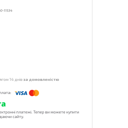
00-11534
ягом 14 днів
за домовленістю
лектронні платежі. Тепер ви можете купити
даючи сайту.