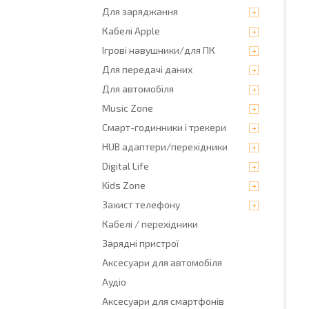
Для заряджання
Кабелі Apple
Ігрові навушники/для ПК
Для передачі даних
Для автомобіля
Music Zone
Смарт-годинники і трекери
HUB адаптери/перехідники
Digital Life
Kids Zone
Захист телефону
Кабелі / перехідники
Зарядні пристрої
Аксесуари для автомобіля
Аудіо
Аксесуари для смартфонів