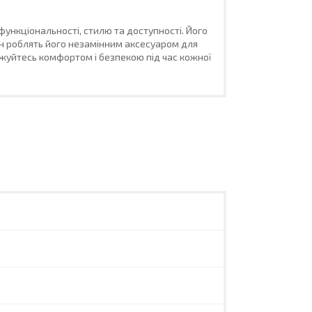
функціональності, стилю та доступності. Його
йн роблять його незамінним аксесуаром для
джуйтесь комфортом і безпекою під час кожної