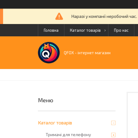
Наразі у компанії неробочий час
Головна
Каталог товарів
Про нас
QFOX - інтернет магазин
Каталог товарів
Тримачі для телефону