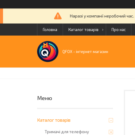
Наразі у компанії неробочий час
Головна
Каталог товарів
Про нас
QFOX - інтернет магазин
Каталог товарів
Тримачі для телефону