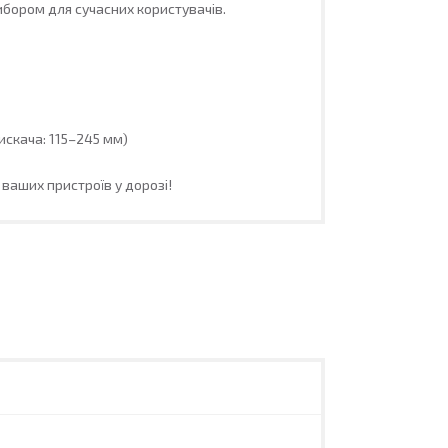
ибором для сучасних користувачів.
скача: 115–245 мм)
ваших пристроїв у дорозі!