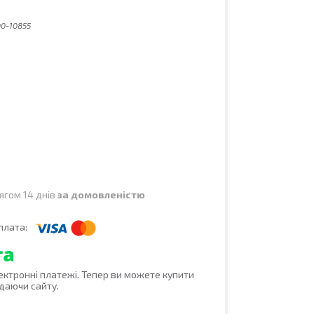
00-10855
ягом 14 днів
за домовленістю
лектронні платежі. Тепер ви можете купити
даючи сайту.