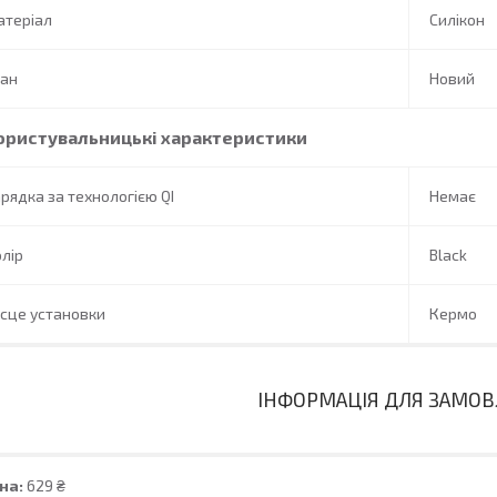
атеріал
Силікон
тан
Новий
ористувальницькі характеристики
рядка за технологією QI
Немає
лір
Black
сце установки
Кермо
ІНФОРМАЦІЯ ДЛЯ ЗАМО
на:
629 ₴