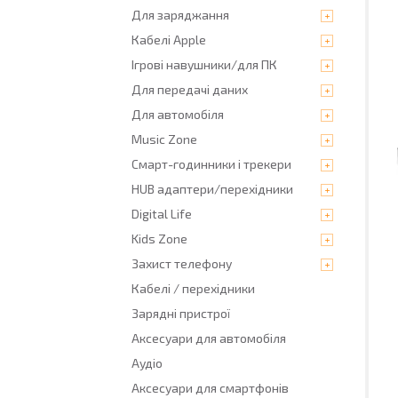
Для заряджання
Кабелі Apple
Ігрові навушники/для ПК
Для передачі даних
Для автомобіля
Music Zone
Смарт-годинники і трекери
HUB адаптери/перехідники
Digital Life
Kids Zone
Захист телефону
Кабелі / перехідники
Зарядні пристрої
Аксесуари для автомобіля
Аудіо
Аксесуари для смартфонів