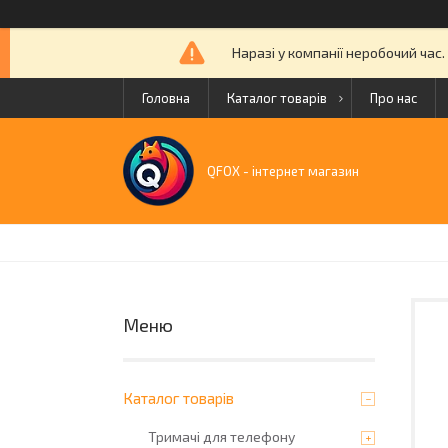
Наразі у компанії неробочий час
Головна
Каталог товарів
Про нас
QFOX - інтернет магазин
Каталог товарів
Тримачі для телефону