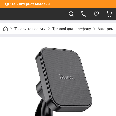
QFOX - інтернет магазин
Товари та послуги
Тримачі для телефону
Автотрима