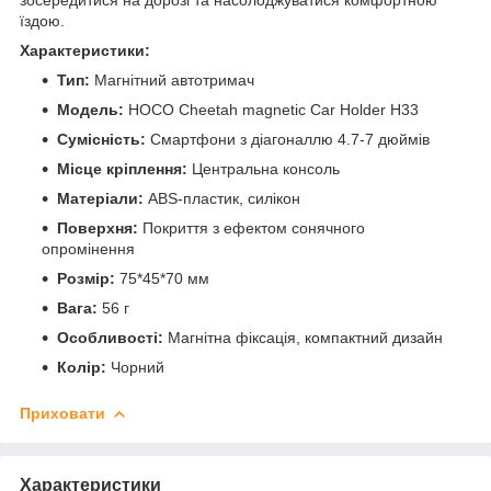
їздою.
Характеристики:
Тип:
Магнітний автотримач
Модель:
HOCO Cheetah magnetic Car Holder H33
Сумісність:
Смартфони з діагоналлю 4.7-7 дюймів
Місце кріплення:
Центральна консоль
Матеріали:
ABS-пластик, силікон
Поверхня:
Покриття з ефектом сонячного
опромінення
Розмір:
75*45*70 мм
Вага:
56 г
Особливості:
Магнітна фіксація, компактний дизайн
Колір:
Чорний
Приховати
Характеристики