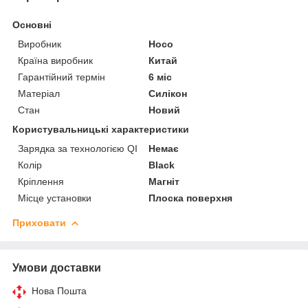
Основні
Виробник
Hoco
Країна виробник
Китай
Гарантійний термін
6 міс
Матеріал
Силікон
Стан
Новий
Користувальницькі характеристики
Зарядка за технологією QI
Немає
Колір
Black
Кріплення
Магніт
Місце установки
Плоска поверхня
Приховати
Умови доставки
Нова Пошта