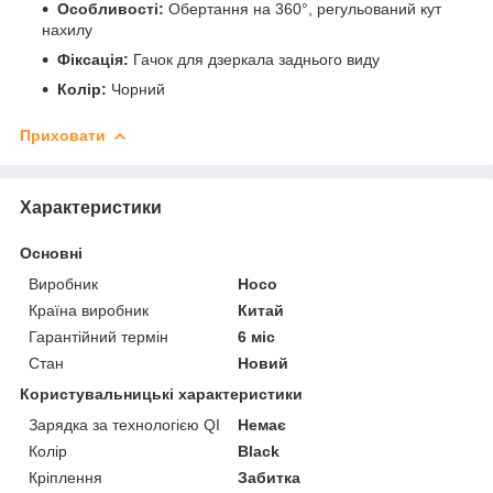
Особливості:
Обертання на 360°, регульований кут
нахилу
Фіксація:
Гачок для дзеркала заднього виду
Колір:
Чорний
Приховати
Характеристики
Основні
Виробник
Hoco
Країна виробник
Китай
Гарантійний термін
6 міс
Стан
Новий
Користувальницькі характеристики
Зарядка за технологією QI
Немає
Колір
Black
Кріплення
Забитка