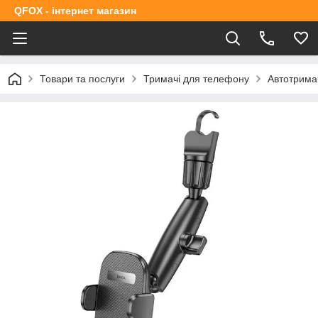
QFOX - інтернет магазин
Товари та послуги
Тримачі для телефону
Автотрима