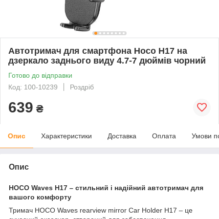
Автотримач для смартфона Hoco H17 на
дзеркало заднього виду 4.7-7 дюймів чорний
Готово до відправки
Код: 100-10239
Роздріб
639
₴
Опис
Характеристики
Доставка
Оплата
Умови п
Опис
HOCO Waves H17 – стильний і надійний автотримач для
вашого комфорту
Тримач HOCO Waves rearview mirror Car Holder H17 – це