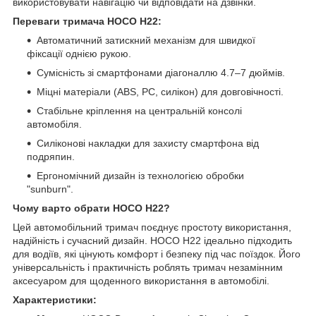
використовувати навігацію чи відповідати на дзвінки.
Переваги тримача HOCO H22:
Автоматичний затискний механізм для швидкої
фіксації однією рукою.
Сумісність зі смартфонами діагоналлю 4.7–7 дюймів.
Міцні матеріали (ABS, PC, силікон) для довговічності.
Стабільне кріплення на центральній консолі
автомобіля.
Силіконові накладки для захисту смартфона від
подряпин.
Ергономічний дизайн із технологією обробки
"sunburn".
Чому варто обрати HOCO H22?
Цей автомобільний тримач поєднує простоту використання,
надійність і сучасний дизайн. HOCO H22 ідеально підходить
для водіїв, які цінують комфорт і безпеку під час поїздок. Його
універсальність і практичність роблять тримач незамінним
аксесуаром для щоденного використання в автомобілі.
Характеристики: