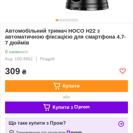
Автомобільний тримач HOCO H22 з
автоматичною фіксацією для смартфона 4.7-
7 дюймів
В наявності
Код: 100-9952
Роздріб
309
₴
Купити
або
Купити з
Що таке купити з Пром?
Замовлення під захистом