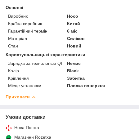
Основні
Виробник
Hoco
Країна виробник
Китай
Гарантійний термін
6 міс
Матеріал
Силікон
Стан
Новий
Користувальницькі характеристики
Зарядка за технологією QI
Немає
Колір
Black
Кріплення
Забитка
Місце установки
Плоска поверхня
Приховати
Умови доставки
Нова Пошта
Магазини Rozetka