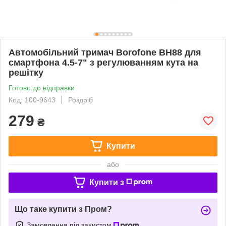
Автомобільний тримач Borofone BH88 для
смартфона 4.5-7" з регулюванням кута на
решітку
Готово до відправки
Код: 100-9643
Роздріб
279
₴
Купити
або
Купити з
Що таке купити з Пром?
Замовлення під захистом