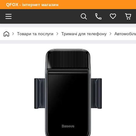
QFOX - інтернет магазин
Товари та послуги
Тримачі для телефону
Автомобіл