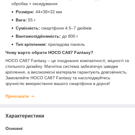
обробка + оксидування
Розміри:
44×38×32 мм
Вага:
55 г
Сумісність:
смартфони 4.5–7 дюймів
Вантажопідйомність:
до 800 г
Тип кріплення:
приладова панель
Чому варто обрати HOCO CA87 Fantasy?
HOCO CA87 Fantasy – це поєднання компактності, міцності та
стильного дизайну. Магнітна система забезпечує швидке
кріплення, а високоякісні матеріали гарантують довговічність.
Замовляйте HOCO CA87 Fantasy та насолоджуйтесь
зручністю використання вашого смартфона в дорозі!
Приховати
Характеристики
Основні