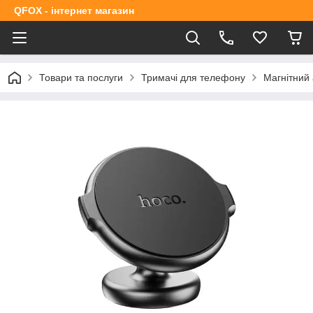
QFOX - інтернет магазин
Товари та послуги
Тримачі для телефону
Магнітний