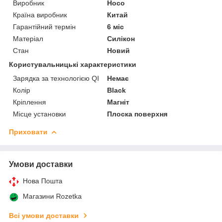
Виробник
Hoco
Країна виробник
Китай
Гарантійний термін
6 міс
Матеріал
Силікон
Стан
Новий
Користувальницькі характеристики
Зарядка за технологією QI
Немає
Колір
Black
Кріплення
Магніт
Місце установки
Плоска поверхня
Приховати
Умови доставки
Нова Пошта
Магазини Rozetka
Всі умови доставки