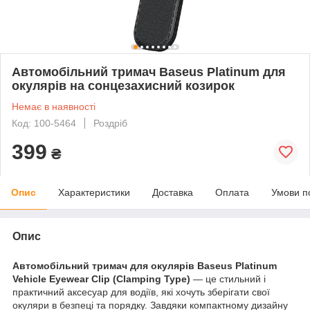
Автомобільний тримач Baseus Platinum для
окулярів на сонцезахисний козирок
Немає в наявності
Код: 100-5464
Роздріб
399
₴
Опис
Характеристики
Доставка
Оплата
Умови п
Опис
Автомобільний тримач для окулярів Baseus Platinum
Vehicle Eyewear Clip (Clamping Type)
— це стильний і
практичний аксесуар для водіїв, які хочуть зберігати свої
окуляри в безпеці та порядку. Завдяки компактному дизайну