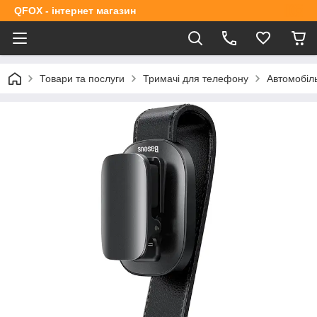
QFOX - інтернет магазин
Товари та послуги
Тримачі для телефону
Автомобіль