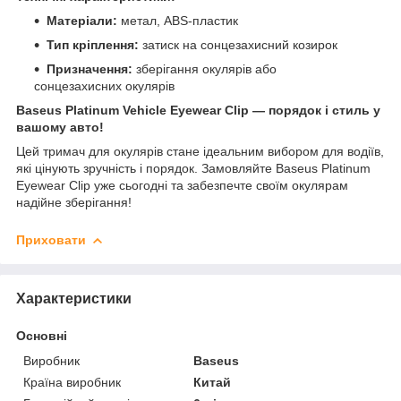
Матеріали:
метал, ABS-пластик
Тип кріплення:
затиск на сонцезахисний козирок
Призначення:
зберігання окулярів або
сонцезахисних окулярів
Baseus Platinum Vehicle Eyewear Clip — порядок і стиль у
вашому авто!
Цей тримач для окулярів стане ідеальним вибором для водіїв,
які цінують зручність і порядок. Замовляйте Baseus Platinum
Eyewear Clip уже сьогодні та забезпечте своїм окулярам
надійне зберігання!
Приховати
Характеристики
Основні
Виробник
Baseus
Країна виробник
Китай