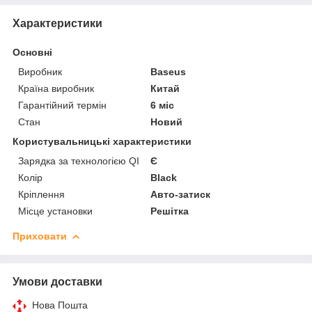
Характеристики
Основні
Виробник
Baseus
Країна виробник
Китай
Гарантійний термін
6 міс
Стан
Новий
Користувальницькі характеристики
Зарядка за технологією QI
Є
Колір
Black
Кріплення
Авто-затиск
Місце установки
Решітка
Приховати
Умови доставки
Нова Пошта