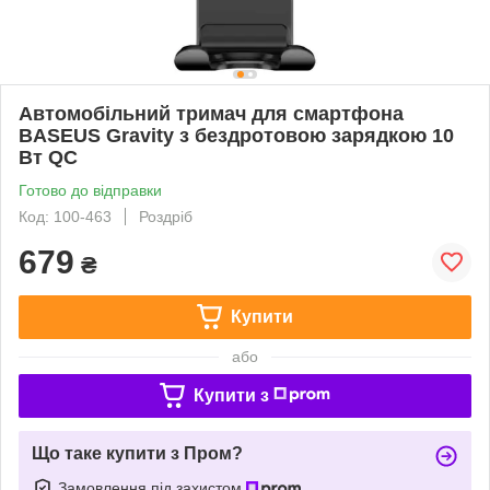
Автомобільний тримач для смартфона
BASEUS Gravity з бездротовою зарядкою 10
Вт QC
Готово до відправки
Код: 100-463
Роздріб
679
₴
Купити
або
Купити з
Що таке купити з Пром?
Замовлення під захистом