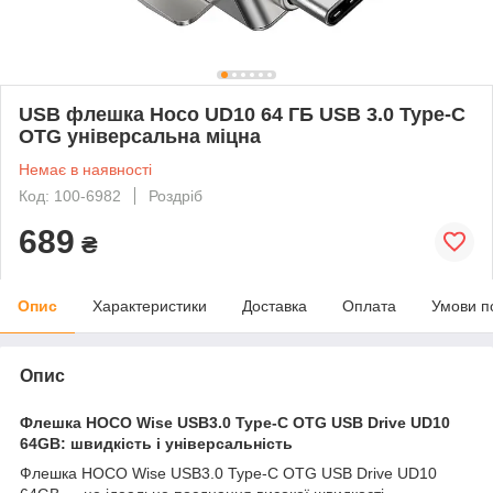
USB флешка Hoco UD10 64 ГБ USB 3.0 Type-C
OTG універсальна міцна
Немає в наявності
Код: 100-6982
Роздріб
689
₴
Опис
Характеристики
Доставка
Оплата
Умови п
Опис
Флешка HOCO Wise USB3.0 Type-C OTG USB Drive UD10
64GB: швидкість і універсальність
Флешка HOCO Wise USB3.0 Type-C OTG USB Drive UD10