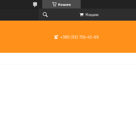
Кошик
Кошик
+380 (93) 756-45-69