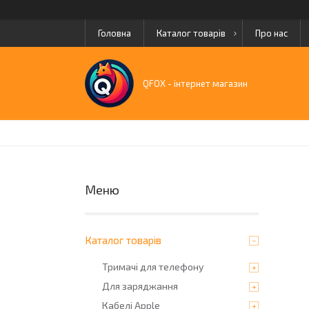
Головна
Каталог товарів
Про нас
QFOX - інтернет магазин
Каталог товарів
Тримачі для телефону
Для заряджання
Кабелі Apple