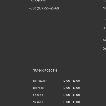
М
+380 (93) 756-45-69
QF
Од
ГРАФІК РОБОТИ
Понеділок
10:00
19:00
Вівторок
10:00
19:00
Середа
10:00
19:00
Четвер
10:00
19:00