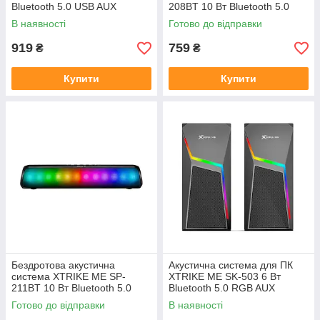
Bluetooth 5.0 USB AUX
208BT 10 Вт Bluetooth 5.0
TWS FM
В наявності
Готово до відправки
919
759
₴
₴
Купити
Купити
Бездротова акустична
Акустична система для ПК
система XTRIKE ME SP-
XTRIKE ME SK-503 6 Вт
211BT 10 Вт Bluetooth 5.0
Bluetooth 5.0 RGB AUX
TWS RGB
Готово до відправки
В наявності