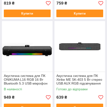
819
759
₴
₴
Купити
Купити
Акустична система для ПК
Акустична система для ПК
ONIKUMA L16 RGB 16 Вт
Xtrike ME SK-403 5 Вт стерео
Bluetooth 5.3 USB мікрофон
USB AUX RGB підсвічування
В наявності
Готово до відправки
949
639
₴
₴