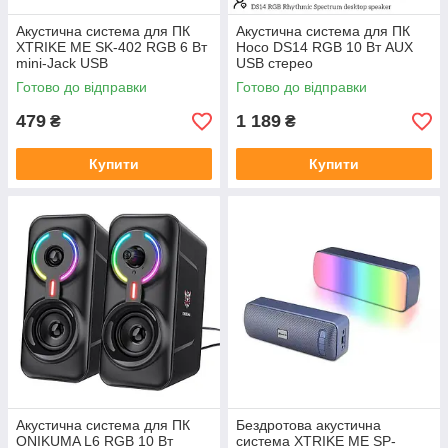
Акустична система для ПК
Акустична система для ПК
XTRIKE ME SK-402 RGB 6 Вт
Hoco DS14 RGB 10 Вт AUX
mini-Jack USB
USB стерео
Готово до відправки
Готово до відправки
479
1 189
₴
₴
Купити
Купити
Акустична система для ПК
Бездротова акустична
ONIKUMA L6 RGB 10 Вт
система XTRIKE ME SP-