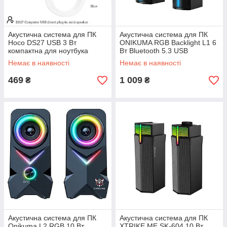
Акустична система для ПК
Акустична система для ПК
Hoco DS27 USB 3 Вт
ONIKUMA RGB Backlight L1 6
компактна для ноутбука
Вт Bluetooth 5.3 USB
мікрофон RGB підсвічування
Немає в наявності
Немає в наявності
469
1 009
₴
₴
Акустична система для ПК
Акустична система для ПК
Onikuma L2 RGB 10 Вт
XTRIKE ME SK-604 10 Вт