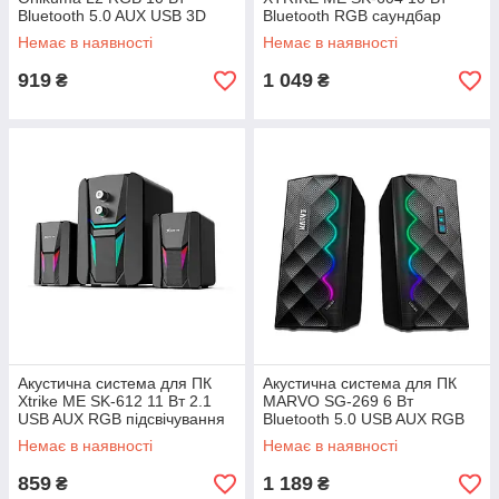
Bluetooth 5.0 AUX USB 3D
Bluetooth RGB саундбар
Surround Sound
стереоколонки
Немає в наявності
Немає в наявності
919
1 049
₴
₴
Акустична система для ПК
Акустична система для ПК
Xtrike ME SK-612 11 Вт 2.1
MARVO SG-269 6 Вт
USB AUX RGB підсвічування
Bluetooth 5.0 USB AUX RGB
підсвічування
Немає в наявності
Немає в наявності
859
1 189
₴
₴