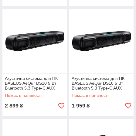
Акустична система для ПК
Акустична система для ПК
BASEUS AeQur DS10 5 Вт
BASEUS AeQur DS10 5 Вт
Bluetooth 5.3 Type-C AUX
Bluetooth 5.3 Type-C AUX
RGB саундбар
RGB міні-саундбар
Немає в наявності
Немає в наявності
2 899
1 959
₴
₴