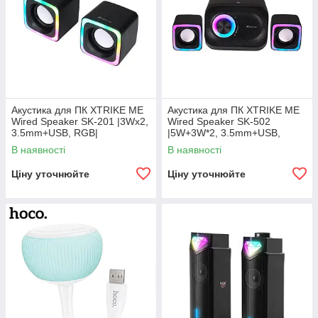
Акустика для ПК XTRIKE ME
Акустика для ПК XTRIKE ME
Wired Speaker SK-201 |3Wx2,
Wired Speaker SK-502
3.5mm+USB, RGB|
|5W+3W*2, 3.5mm+USB,
RGB|
В наявності
В наявності
Ціну уточнюйте
Ціну уточнюйте