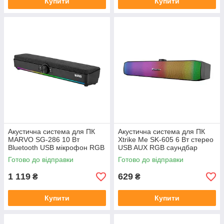
Купити
Купити
Акустична система для ПК
Акустична система для ПК
MARVO SG-286 10 Вт
Xtrike Me SK-605 6 Вт стерео
Bluetooth USB мікрофон RGB
USB AUX RGB саундбар
підсвічування
Готово до відправки
Готово до відправки
1 119
629
₴
₴
Купити
Купити