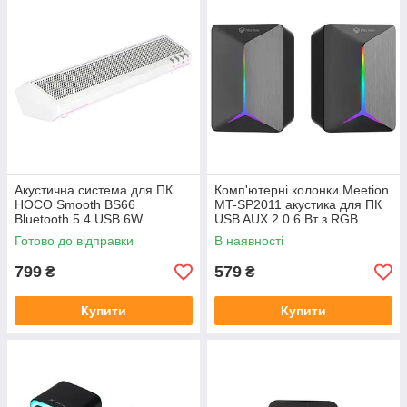
Акустична система для ПК
Комп'ютерні колонки Meetion
HOCO Smooth BS66
MT-SP2011 акустика для ПК
Bluetooth 5.4 USB 6W
USB AUX 2.0 6 Вт з RGB
підсвіткою
Готово до відправки
В наявності
799
579
₴
₴
Купити
Купити